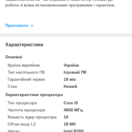
роботи зі всіма встановленними програмами і гарантією.
Приховати
Характеристики
Основні
Країна виробник
Україна
Тип настільного ПК
Ігровий ПК
Гарантійний термін
18 міс
Стан
Новий
Характеристики процесора
Тип процесора
Core i5
Частота процесора
4600 МГц
Кількість ядер процесора
10
Об'єм кешу L3
18 Мб
Чіпсет
Intel B760