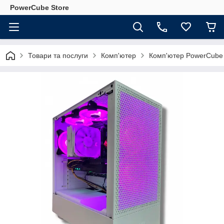
PowerCube Store
Товари та послуги
Комп'ютер
Комп'ютер PowerCube G