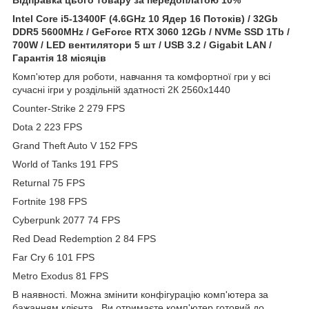
Intel Core i5-13400F (4.6GHz 10 Ядер 16 Потоків) / 32Gb
DDR5 5600MHz / GeForce RTX 3060 12Gb / NVMe SSD 1Tb /
700W / LED вентилятори 5 шт / USB 3.2 / Gigabit LAN /
Гарантія 18 місяців
Комп'ютер для роботи, навчання та комфортної гри у всі
сучасні ігри у роздільній здатності 2К 2560x1440
Counter-Strike 2 279 FPS
Dota 2 223 FPS
Grand Theft Auto V 152 FPS
World of Tanks 191 FPS
Returnal 75 FPS
Fortnite 198 FPS
Cyberpunk 2077 74 FPS
Red Dead Redemption 2 84 FPS
Far Cry 6 101 FPS
Metro Exodus 81 FPS
В наявності. Можна змінити конфігурацію комп'ютера за
бажанням клієнта. Ви отримаєте комп'ютер готовий до