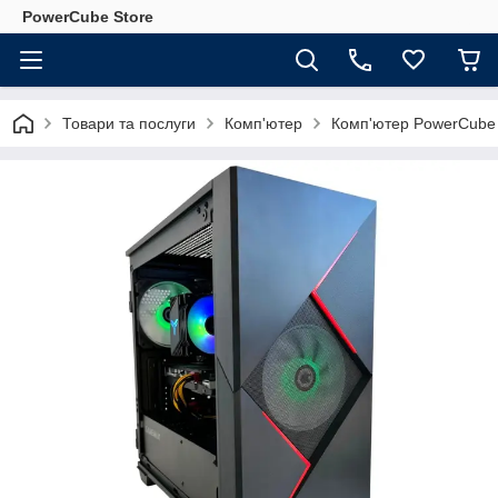
PowerCube Store
Товари та послуги
Комп'ютер
Комп'ютер PowerCube 