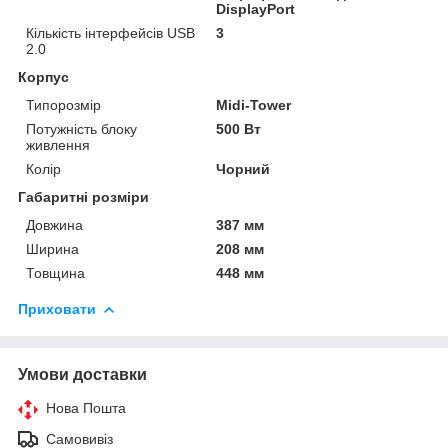
DisplayPort
Кількість інтерфейсів USB
3
2.0
Корпус
Типорозмір
Midi-Tower
Потужність блоку
500 Вт
живлення
Колір
Чорний
Габаритні розміри
Довжина
387 мм
Ширина
208 мм
Товщина
448 мм
Приховати
Умови доставки
Нова Пошта
Самовивіз