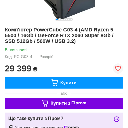
Комп'ютер PowerCube G03-4 (AMD Ryzen 5
5500 / 16Gb / GeForce RTX 2060 Super 8Gb /
SSD 512Gb / 500W / USB 3.2)
В наявності
Код: PC-G03-4
Роздріб
29 399
₴
Купити
або
Купити з
Що таке купити з Пром?
Замовлення під захистом