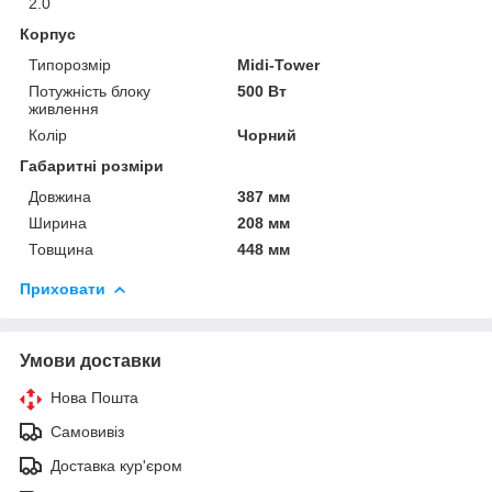
2.0
Корпус
Типорозмір
Midi-Tower
Потужність блоку
500 Вт
живлення
Колір
Чорний
Габаритні розміри
Довжина
387 мм
Ширина
208 мм
Товщина
448 мм
Приховати
Умови доставки
Нова Пошта
Самовивіз
Доставка кур'єром