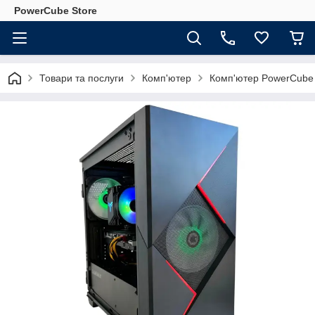
PowerCube Store
Товари та послуги
Комп'ютер
Комп'ютер PowerCube 