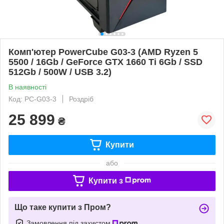
Комп'ютер PowerCube G03-3 (AMD Ryzen 5
5500 / 16Gb / GeForce GTX 1660 Ti 6Gb / SSD
512Gb / 500W / USB 3.2)
В наявності
Код: PC-G03-3
Роздріб
25 899
₴
Купити
або
Купити з
Що таке купити з Пром?
Замовлення під захистом