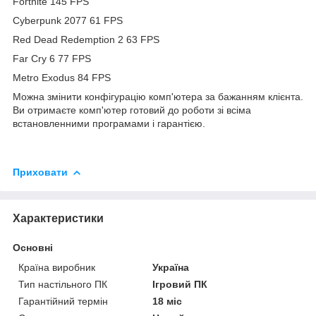
Fortnite 145 FPS
Cyberpunk 2077 61 FPS
Red Dead Redemption 2 63 FPS
Far Cry 6 77 FPS
Metro Exodus 84 FPS
Можна змінити конфігурацію комп'ютера за бажанням клієнта.
Ви отримаєте комп'ютер готовий до роботи зі всіма
встановленними програмами і гарантією.
Приховати
Характеристики
Основні
Країна виробник
Україна
Тип настільного ПК
Ігровий ПК
Гарантійний термін
18 міс