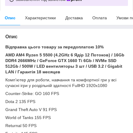
Опис
Характеристики
Доставка
Оплата
Умови п
Опис
Відправка цього товару за передоплатою 10%
AMD AM4 Ryzen 5 5500 (4.2GHz 6 Ядір 12 Потоков) / 16Gb
DDR4 2666MHz / GeForce GTX 1660 Ti 6Gb / NVMe SSD
512Gb / 500W / LED вентиляторы 3 шт / USB 3.2 / Gigabit
LAN / Гарантія 18 месяцев
Комп'ютер для роботи, навчання та комфортної гри у всі
сучасні ігри у роздільній здатності FullHD 1920x1080
Counter-Strike: GO 160 FPS
Dota 2 135 FPS
Grand Theft Auto V 91 FPS
World of Tanks 155 FPS
Returnal 50 FPS