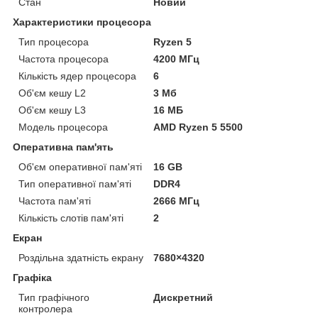
Стан
Новий
Характеристики процесора
Тип процесора
Ryzen 5
Частота процесора
4200 МГц
Кількість ядер процесора
6
Об'єм кешу L2
3 Мб
Об'єм кешу L3
16 МБ
Модель процесора
AMD Ryzen 5 5500
Оперативна пам'ять
Об'єм оперативної пам'яті
16 GB
Тип оперативної пам'яті
DDR4
Частота пам'яті
2666 МГц
Кількість слотів пам'яті
2
Екран
Роздільна здатність екрану
7680×4320
Графіка
Тип графічного
Дискретний
контролера