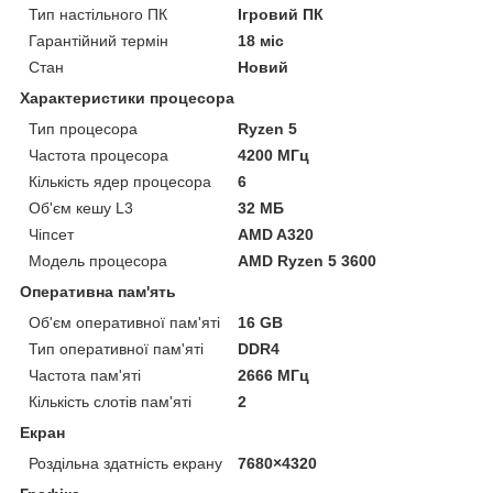
Тип настільного ПК
Ігровий ПК
Гарантійний термін
18 міс
Стан
Новий
Характеристики процесора
Тип процесора
Ryzen 5
Частота процесора
4200 МГц
Кількість ядер процесора
6
Об'єм кешу L3
32 МБ
Чіпсет
AMD A320
Модель процесора
AMD Ryzen 5 3600
Оперативна пам'ять
Об'єм оперативної пам'яті
16 GB
Тип оперативної пам'яті
DDR4
Частота пам'яті
2666 МГц
Кількість слотів пам'яті
2
Екран
Роздільна здатність екрану
7680×4320