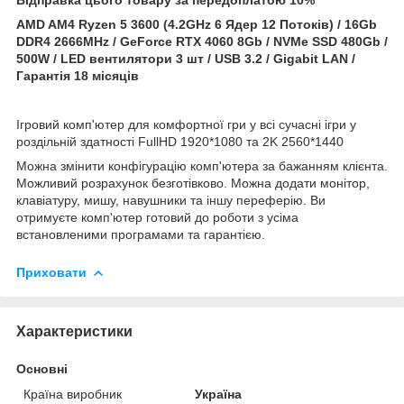
AMD AM4 Ryzen 5 3600 (4.2GHz 6 Ядер 12 Потоків) / 16Gb
DDR4 2666MHz / GeForce RTX 4060 8Gb / NVMe SSD 480Gb /
500W / LED вентилятори 3 шт / USB 3.2 / Gigabit LAN /
Гарантія 18 місяців
Ігровий комп'ютер для комфортної гри у всі сучасні ігри у
роздільній здатності FullHD 1920*1080 та 2K 2560*1440
Можна змінити конфігурацію комп'ютера за бажанням клієнта.
Можливий розрахунок безготівково. Можна додати монітор,
клавіатуру, мишу, навушники та іншу переферію. Ви
отримуєте комп'ютер готовий до роботи з усіма
встановленими програмами та гарантією.
Приховати
Характеристики
Основні
Країна виробник
Україна