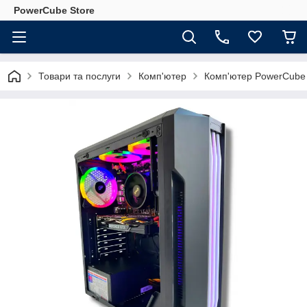
PowerCube Store
Товари та послуги
Комп'ютер
Комп'ютер PowerCube 