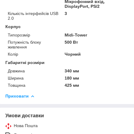
Мікрофонний вхід,
DisplayPort, PS/2
Кількість інтерфейсів USB
3
2.0
Корпус
Типорозмір
Midi-Tower
Потужність блоку
500 Вт
живлення
Колір
Чорний
Габаритні розміри
Довжина
340 мм
Ширина
180 мм
Товщина
425 мм
Приховати
Умови доставки
Нова Пошта