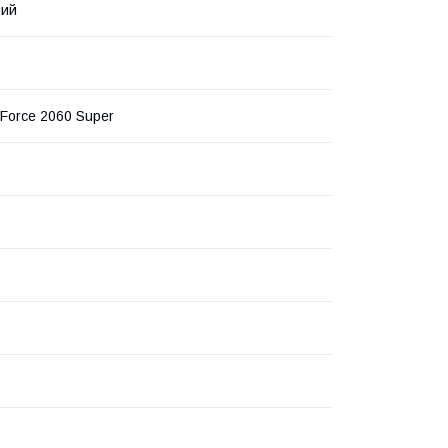
ний
eForce 2060 Super