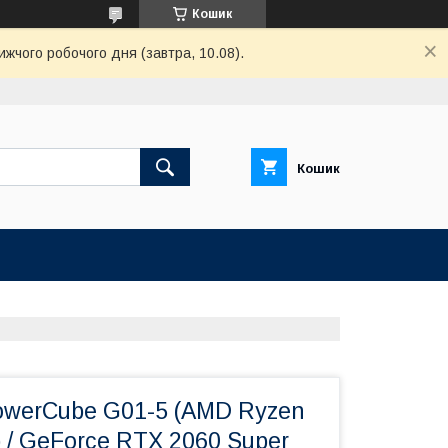
Кошик
ижчого робочого дня (завтра, 10.08).
Кошик
owerCube G01-5 (AMD Ryzen
b / GeForce RTX 2060 Super