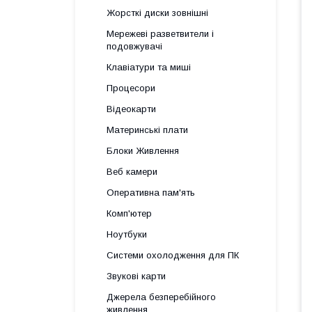
Жорсткі диски зовнішні
Мережеві разветвители і
подовжувачі
Клавіатури та миші
Процесори
Відеокарти
Материнські плати
Блоки Живлення
Веб камери
Оперативна пам'ять
Комп'ютер
Ноутбуки
Системи охолодження для ПК
Звукові карти
Джерела безперебійного
живлення