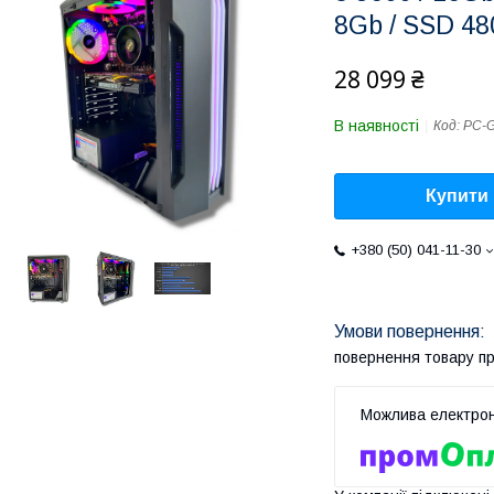
8Gb / SSD 48
28 099 ₴
В наявності
Код:
PC-G
Купити
+380 (50) 041-11-30
повернення товару п