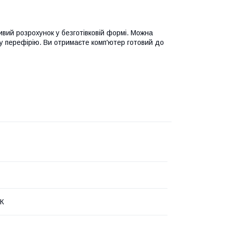
вий розрохунок у безготівковій формі. Можна
у перефірію. Ви отримаєте комп'ютер готовий до
ПК