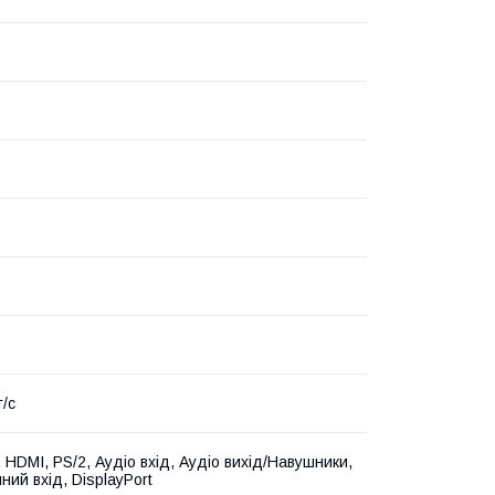
т/с
 HDMI, PS/2, Аудіо вхід, Аудіо вихід/Навушники,
ний вхід, DisplayPort