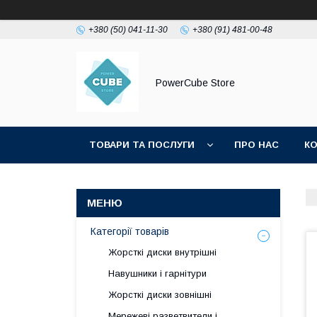
+380 (50) 041-11-30
+380 (91) 481-00-48
PowerCube Store
ТОВАРИ ТА ПОСЛУГИ
ПРО НАС
К
Категорії товарів
Жорсткі диски внутрішні
Навушники і гарнітури
Жорсткі диски зовнішні
Мережеві разветвители і