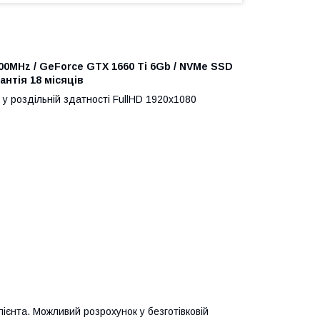
3200MHz / GeForce GTX 1660 Ti 6Gb / NVMe SSD
рантія 18 місяців
и у роздільній здатності FullHD 1920x1080
ієнта. Можливий розрохунок у безготівковій