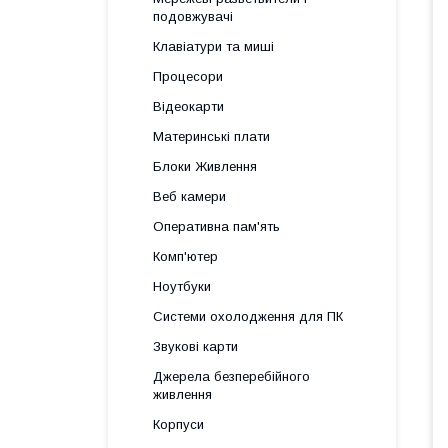
подовжувачі
Клавіатури та миші
Процесори
Відеокарти
Материнські плати
Блоки Живлення
Веб камери
Оперативна пам'ять
Комп'ютер
Ноутбуки
Системи охолодження для ПК
Звукові карти
Джерела безперебійного
живлення
Корпуси