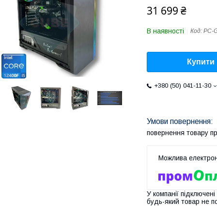
31 699 ₴
В наявності
Код:
PC-G
Купити
+380 (50) 041-11-30
повернення товару п
У компанії підключені
будь-який товар не п