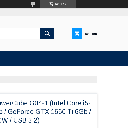
Кошик
Кошик
werCube G04-1 (Intel Core i5-
b / GeForce GTX 1660 Ti 6Gb /
0W / USB 3.2)