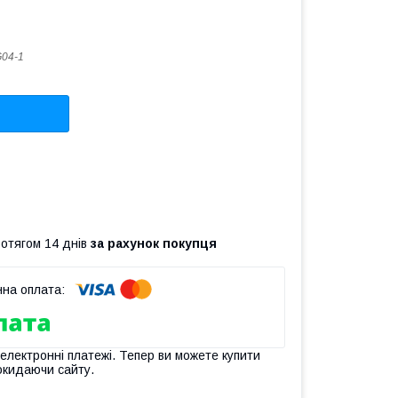
04-1
ротягом 14 днів
за рахунок покупця
 електронні платежі. Тепер ви можете купити
окидаючи сайту.