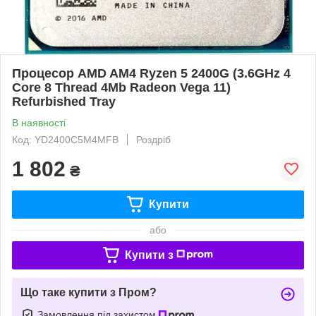
Процесор AMD AM4 Ryzen 5 2400G (3.6GHz 4
Core 8 Thread 4Mb Radeon Vega 11)
Refurbished Tray
В наявності
Код: YD2400C5M4MFB
Роздріб
1 802
₴
Купити
або
Купити з
Що таке купити з Пром?
Замовлення під захистом