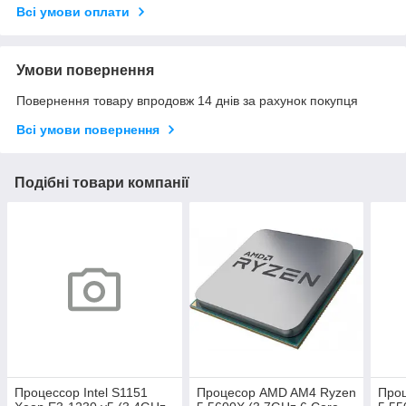
Всі умови оплати
Умови повернення
Повернення товару впродовж 14 днів за рахунок покупця
Всі умови повернення
Подібні товари компанії
Процессор Intel S1151
Процесор AMD AM4 Ryzen
Про