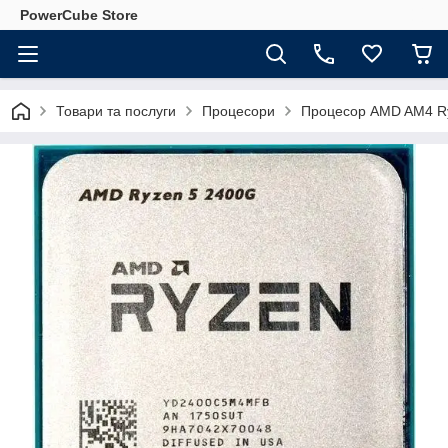
PowerCube Store
Товари та послуги
Процесори
Процесор AMD AM4 Ryz