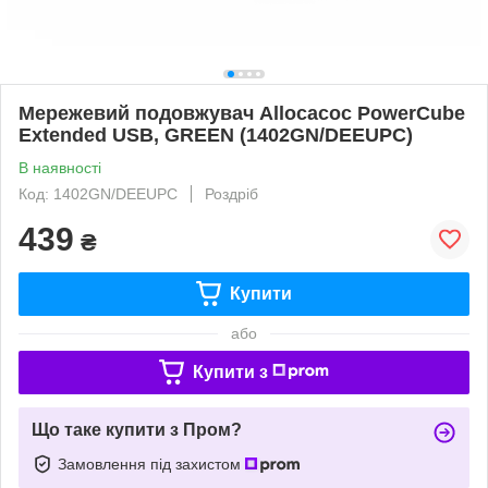
Мережевий подовжувач Allocacoc PowerCube
Extended USB, GREEN (1402GN/DEEUPC)
В наявності
Код: 1402GN/DEEUPC
Роздріб
439
₴
Купити
або
Купити з
Що таке купити з Пром?
Замовлення під захистом