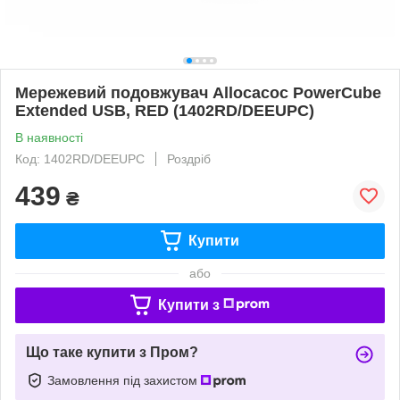
Мережевий подовжувач Allocacoc PowerCube
Extended USB, RED (1402RD/DEEUPC)
В наявності
Код: 1402RD/DEEUPC
Роздріб
439
₴
Купити
або
Купити з
Що таке купити з Пром?
Замовлення під захистом