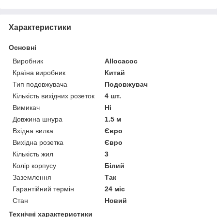
Характеристики
Основні
Виробник
Allocacoc
Країна виробник
Китай
Тип подовжувача
Подовжувач
Кількість вихідних розеток
4 шт.
Вимикач
Ні
Довжина шнура
1.5 м
Вхідна вилка
Євро
Вихідна розетка
Євро
Кількість жил
3
Колір корпусу
Білий
Заземлення
Так
Гарантійний термін
24 міс
Стан
Новий
Технічні характеристики